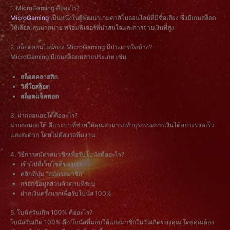
1. MicroGaming คืออะไร?
MicroGaming
เป็นหนึ่งในผู้พัฒนาเกมคาสิโนออนไลน์ที่มีชื่อเสียง ซึ่งมีเกมสล็อต
ให้เลือกเล่นมากมาย พร้อมฟีเจอร์ที่น่าสนใจและการจ่ายเงินที่สูง
2. สล็อตออนไลน์ของ MicroGaming มีประเภทใดบ้าง?
MicroGaming มีเกมสล็อตหลายประเภท เช่น
สล็อตคลาสสิก
วิดีโอสล็อต
สล็อตแจ็คพอต
3. ฝากถอนออโต้คืออะไร?
ฝากถอนออโต้ คือ ระบบที่ช่วยให้คุณสามารถทำธุรกรรมการเงินได้อย่างรวดเร็ว
และสะดวก โดยไม่ต้องรอทีมงาน
4. วิธีการสมัครสมาชิกเพื่อรับโบนัสคืออะไร?
เข้าไปที่เว็บไซต์ของเรา
คลิกที่ปุ่ม “สมัครสมาชิก”
กรอกข้อมูลส่วนตัวตามที่ระบุ
ฝากเงินครั้งแรกเพื่อรับโบนัส 100%
5. โบนัสวันเกิด 100% คืออะไร?
โบนัสวันเกิด 100% คือ โบนัสที่มอบให้แก่สมาชิกในวันเกิดของคุณ โดยคุณต้อง