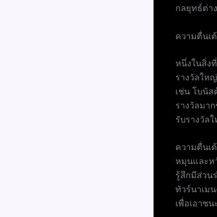
กลยุทธ์ต่า
ความตื่นเ
หนึ่งในสิ่
รางวัลใหญ่
เช่น โบนัส
รางวัลมากข
รับรางวัลให
ความตื่นเต้
หมุนและหวั
รู้สึกมีส่
ทัวร์นาเมน
เพื่อเอาชนะ