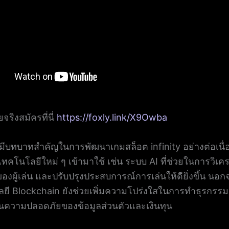
จริงสมัครที่นี่
https://foxly.link/X9Owba
ีบทบาทสำคัญในการพัฒนาเกมสล็อต infinity อย่างต่อเนื่อ
ทคโนโลยีใหม่ ๆ เข้ามาใช้ เช่น ระบบ AI ที่ช่วยในการวิเค
งผู้เล่น และปรับปรุงประสบการณ์การเล่นให้ดียิ่งขึ้น นอกจ
ยี Blockchain ยังช่วยเพิ่มความโปร่งใสในการทำธุรกรรม ท
จในความปลอดภัยของข้อมูลส่วนตัวและเงินทุน