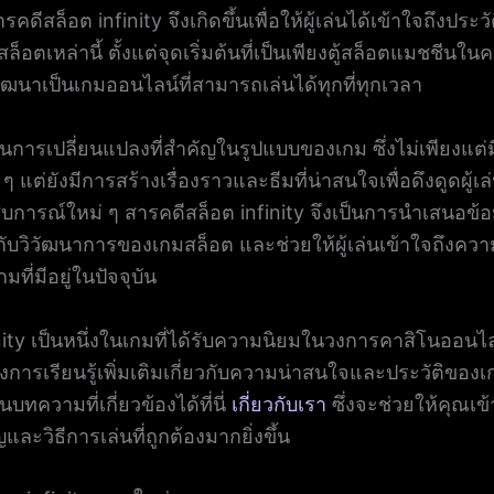
คดีสล็อต infinity จึงเกิดขึ้นเพื่อให้ผู้เล่นได้เข้าใจถึงประว
อตเหล่านี้ ตั้งแต่จุดเริ่มต้นที่เป็นเพียงตู้สล็อตแมชชีนใน
ฒนาเป็นเกมออนไลน์ที่สามารถเล่นได้ทุกที่ทุกเวลา
ห็นการเปลี่ยนแปลงที่สำคัญในรูปแบบของเกม ซึ่งไม่เพียงแต่ม
 ๆ แต่ยังมีการสร้างเรื่องราวและธีมที่น่าสนใจเพื่อดึงดูดผู้เล
บการณ์ใหม่ ๆ สารคดีสล็อต infinity จึงเป็นการนำเสนอข้อมู
กับวิวัฒนาการของเกมสล็อต และช่วยให้ผู้เล่นเข้าใจถึงค
ที่มีอยู่ในปัจจุบัน
nity เป็นหนึ่งในเกมที่ได้รับความนิยมในวงการคาสิโนออนไ
การเรียนรู้เพิ่มเติมเกี่ยวกับความน่าสนใจและประวัติของเก
ทความที่เกี่ยวข้องได้ที่นี่
เกี่ยวกับเรา
ซึ่งจะช่วยให้คุณเข้
ละวิธีการเล่นที่ถูกต้องมากยิ่งขึ้น