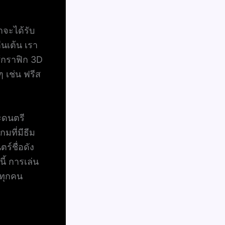
าจะได้รับ
นเต้น เรา
้กราฟิก 3D
ๆ เช่น ฟรีส
ะดนตรี
มที่มีธีม
์ชื่อดัง
้ การเล่น
นทุกคน