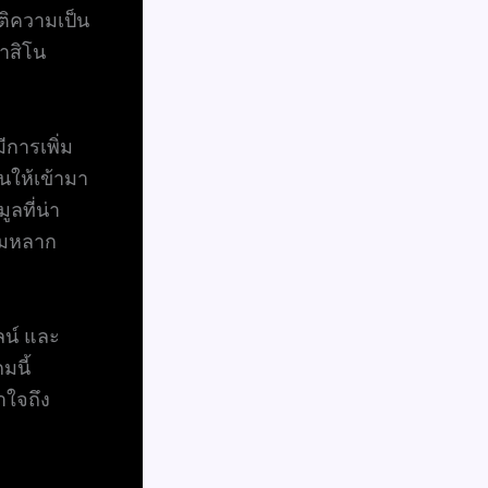
ัติความเป็น
คาสิโน
ีการเพิ่ม
่นให้เข้ามา
ลที่น่า
วามหลาก
ลน์ และ
มนี้
าใจถึง