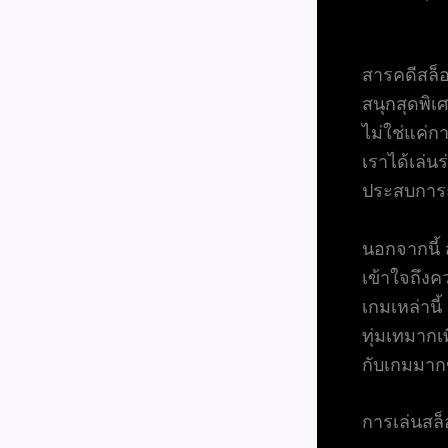
สารคดีสล็อ
สนุกสุดพิเศ
ไม่ใช่แค่ก
เราได้เล่น
ประสบการณ
นอกจากนี้ 
เข้าใจถึง
เกมเหล่านี
ทุ่มเทมากเ
กับเกมมากข
การเล่นสล็