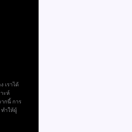
ง เราได้
ราะห์
ากนี้ การ
ำให้ผู้