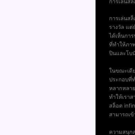
การเล่นสล็
การเล่นสล็
รางวัล แต่
ได้เห็นกา
ที่ทำให้ภา
ปินและโบน
ในขณะเดียว
ประกอบที่ท
หลากหลาย เ
ทำให้เราส
สล็อต infi
สามารถเข้า
ความสนุกสุ